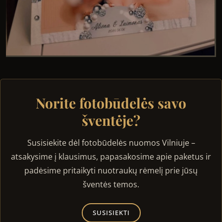
Norite fotobūdelės savo
šventėje?
Susisiekite dėl fotobūdelės nuomos Vilniuje –
atsakysime į klausimus, papasakosime apie paketus ir
padėsime pritaikyti nuotraukų rėmelį prie jūsų
šventės temos.
SUSISIEKTI