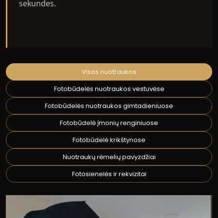
sekundes.
Visos nuotraukos
Fotobūdelės nuotraukos vestuvėse
Fotobūdelės nuotraukos gimtadieniuose
Fotobūdelė įmonių renginiuose
Fotobūdelė krikštynose
Nuotraukų rėmelių pavyzdžiai
Fotosienelės ir rekvizitai